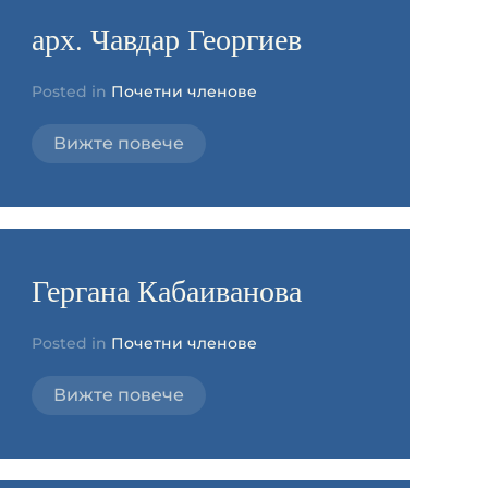
арх. Чавдар Георгиев
Posted in
Почетни членове
Вижте повече
Гергана Кабаиванова
Posted in
Почетни членове
Вижте повече