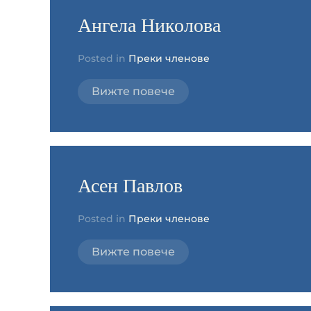
Ангела Николова
Posted in
Преки членове
Вижте повече
Асен Павлов
Posted in
Преки членове
Вижте повече