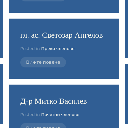
гл. ас. Светозар Ангелов
Posted in
Преки членове
Вижте повече
Д-р Митко Василев
Posted in
Почетни членове