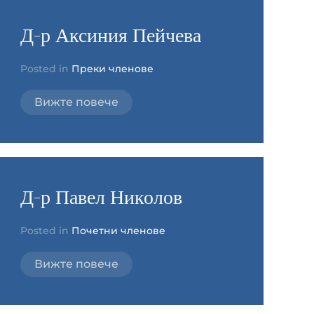
Д-р Аксиния Пейчева
Posted in
Преки членове
Вижте повече
Д-р Павел Николов
Posted in
Почетни членове
Вижте повече