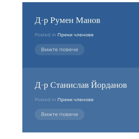
Д-р Румен Манов
Posted in
Преки членове
Вижте повече
Д-р Станислав Йорданов
Posted in
Преки членове
Вижте повече