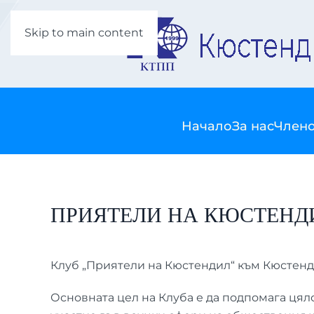
Skip to main content
Начало
За нас
Члено
ПРИЯТЕЛИ НА КЮСТЕНД
Клуб „Приятели на Кюстендил“ към Кюстенди
Основната цел на Клуба е да подпомага цял