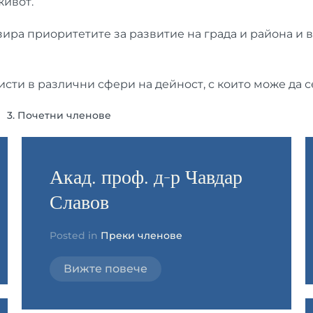
живот.
ира приоритетите за развитие на града и района и в
ти в различни сфери на дейност, с които може да се
3. Почетни членове
Акад. проф. д-р Чавдар
Славов
Posted in
Преки членове
Вижте повече