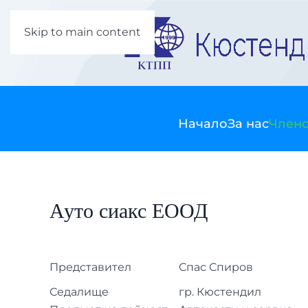
Skip to main content
Начало
За нас
Члено
Ауто сиакс ЕООД
Представител
Спас Спиров
Седалище
гр. Кюстендил