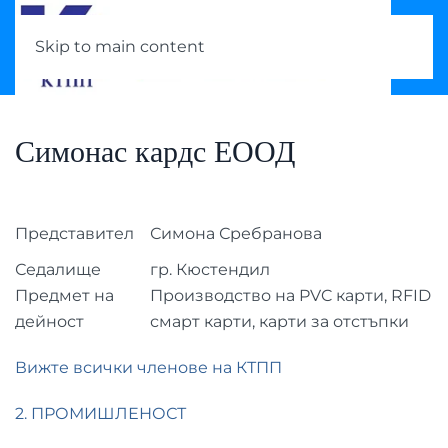
Skip to main content
Симонас кардс ЕООД
Представител
Симона Сребранова
Седалище
гр. Кюстендил
Предмет на
Производство на PVC карти, RFID
дейност
смарт карти, карти за отстъпки
Вижте всички членове на КТПП
2. ПРОМИШЛЕНОСТ