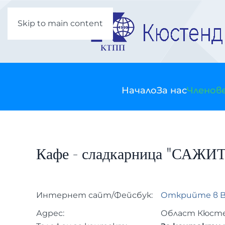
Skip to main content
Начало
За нас
Членов
Кафе - сладкарница "САЖ
Интернет сайт/Фейсбук:
Открийте в B
Адрес:
Област Кюстен