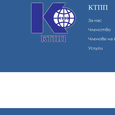
КТПП
За нас
Членство
Членове на
Услуги