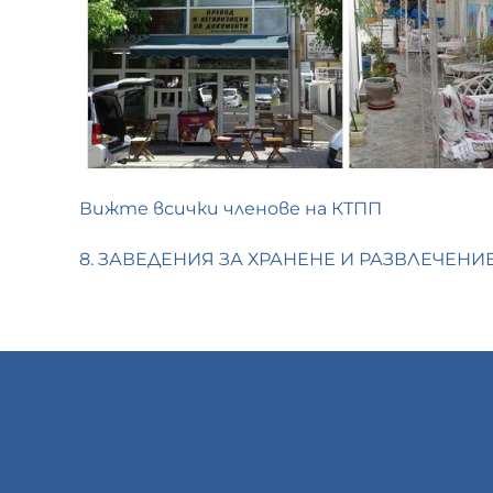
Вижте всички членове на КТПП
8. ЗАВЕДЕНИЯ ЗА ХРАНЕНЕ И РАЗВЛЕЧЕНИ