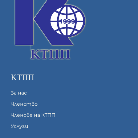
КТПП
За нас
Членство
Членове на КТПП
Услуги