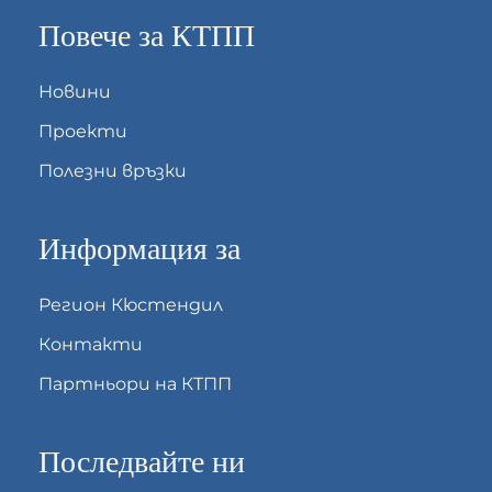
Повече за КТПП
Новини
Проекти
Полезни връзки
Информация за
Регион Кюстендил
Контакти
Партньори на КТПП
Последвайте ни