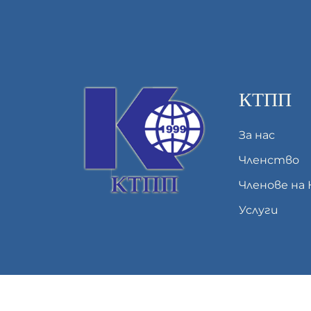
КТПП
За нас
Членство
Членове на
Услуги