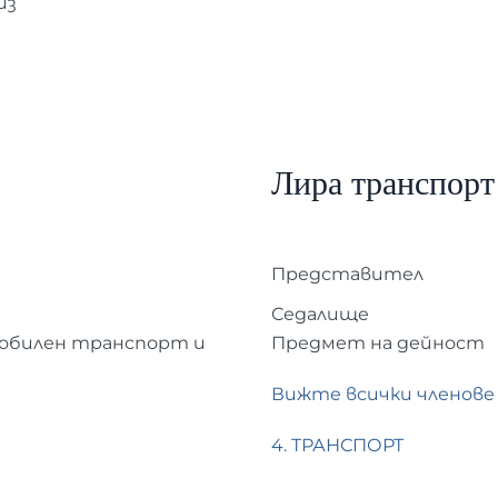
из
Лира транспор
Представител
Седалище
обилен транспорт и
Предмет на дейност
Вижте всички членове
4. ТРАНСПОРТ