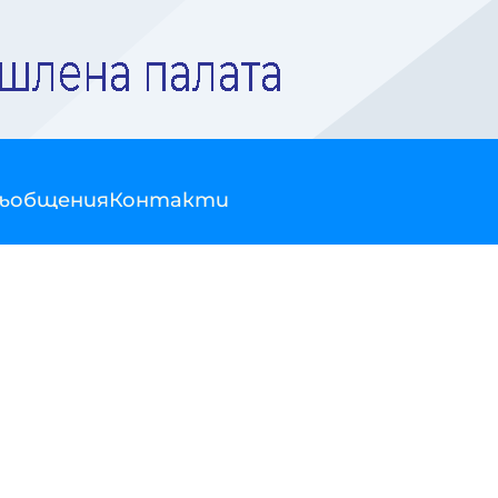
съобщения
Контакти