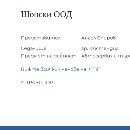
Шопски ООД
Представител
Ангел Спиров
Седалище
гр. Кюстендил
Предмет на дейност
Автосервиз и тър
Вижте всички членове на КТПП
4. ТРАНСПОРТ