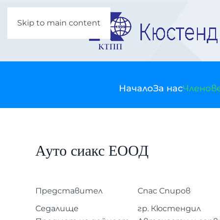
Skip to main content
Начало
За нас
Членов
Ауто сиакс ЕООД
Представител
Спас Спиров
Седалище
гр. Кюстендил