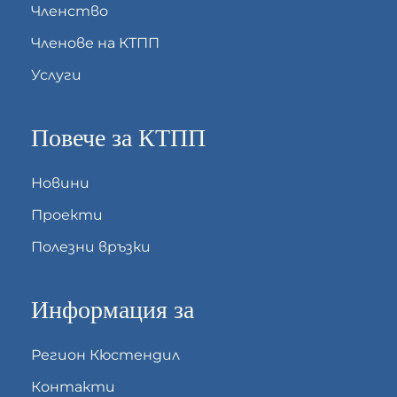
Членство
Членове на КТПП
Услуги
Повече за КТПП
Новини
Проекти
Полезни връзки
Информация за
Регион Кюстендил
Контакти