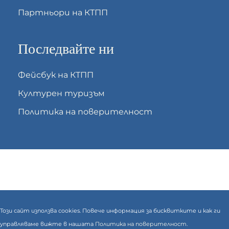
Партньори на КТПП
Последвайте ни
Фейсбук на КТПП
Културен туризъм
Политика на поверителност
Този сайт използва cookies. Повече информация за бисквитките и как ги
управляваме вижте в нашата
Политика на поверителност.