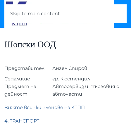
Skip to main content
Шопски ООД
Представител
Ангел Спиров
Седалище
гр. Кюстендил
Предмет на
Автосервиз и търговия с
дейност
авточасти
Вижте всички членове на КТПП
4. ТРАНСПОРТ