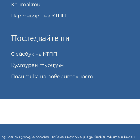
Контакти
Партньори на КТПП
Последвайте ни
Фейсбук на КТПП
Културен туризъм
Политика на поверителност
Този сайт използва cookies. Повече информация за бисквитките и как ги