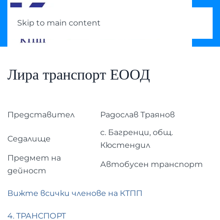
Skip to main content
Лира транспорт ЕООД
Представител
Радослав Траянов
с. Багренци, общ.
Седалище
Кюстендил
Предмет на
Автобусен транспорт
дейност
Вижте всички членове на КТПП
4. ТРАНСПОРТ