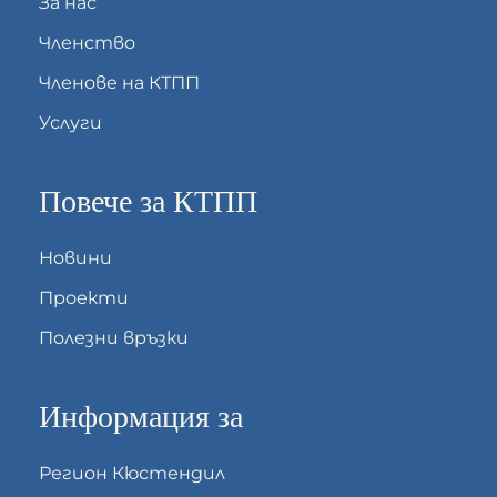
За нас
Членство
Членове на КТПП
Услуги
Повече за КТПП
Новини
Проекти
Полезни връзки
Информация за
Регион Кюстендил