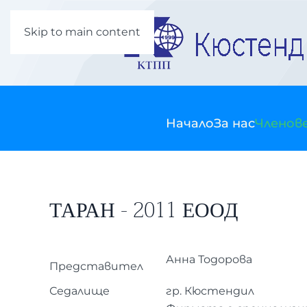
Skip to main content
Начало
За нас
Членов
ТАРАН - 2011 ЕООД
Анна Тодорова
Представител
Седалище
гр. Кюстендил