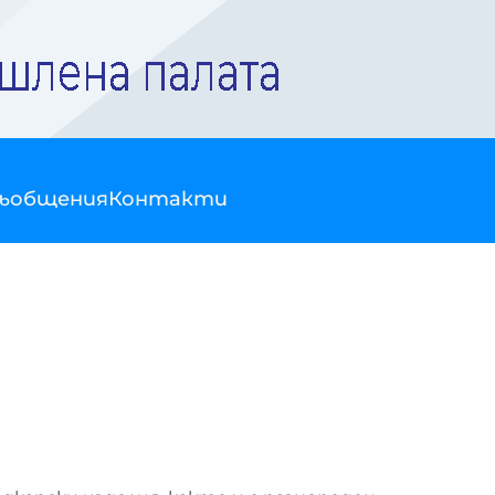
съобщения
Контакти