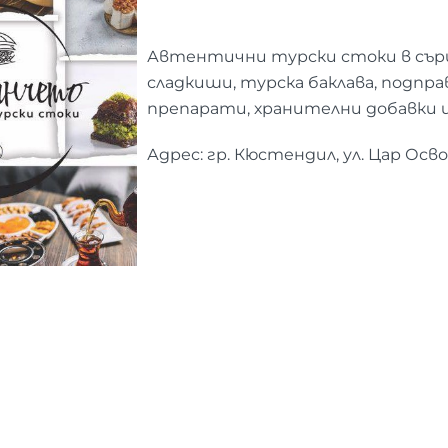
Автентични турски стоки в сър
сладкиши, турска баклава, подпра
препарати, хранителни добавки 
Адрес: гр. Кюстендил, ул. Цар Осв