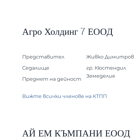
Агро Холдинг 7 ЕООД
Представител
Живко Димитров
Седалище
гр. Кюстендил
Земеделие
Предмет на дейност
Вижте всички членове на КТПП
АЙ ЕМ КЪМПАНИ ЕООД