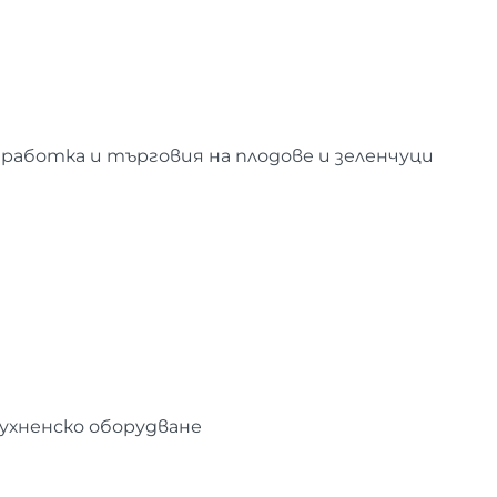
работка и търговия на плодове и зеленчуци
ухненско оборудване