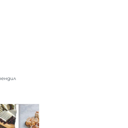
тендил