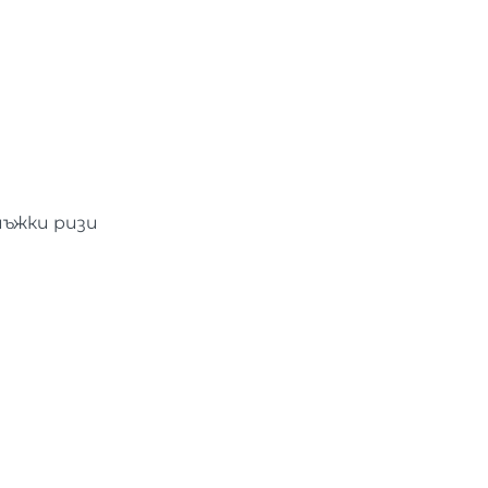
мъжки ризи