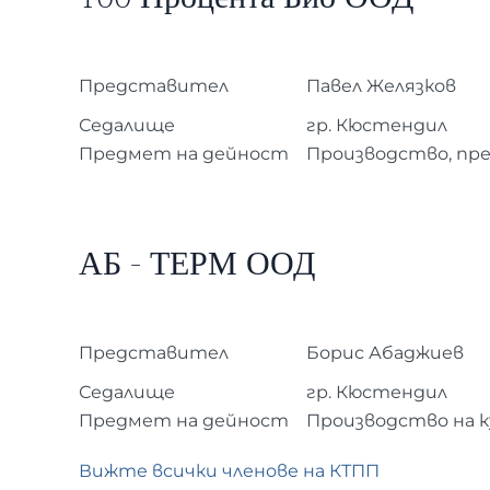
Представител
Павел Желязков
Седалище
гр. Кюстендил
Предмет на дейност
Производство, пре
АБ - ТЕРМ ООД
Представител
Борис
Абаджиев
Седалище
гр. Кюстендил
Предмет на дейност
Производство на к
Вижте всички членове на КТПП