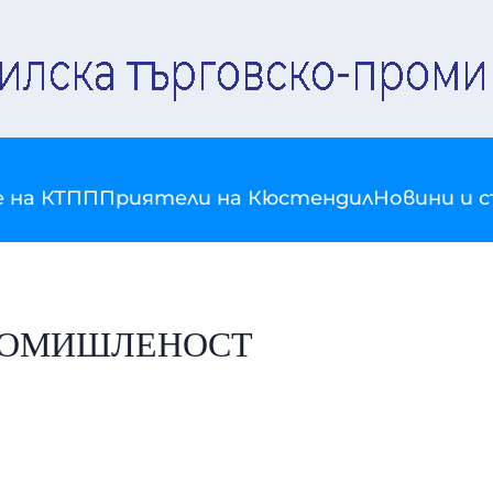
е на КТПП
Приятели на Кюстендил
Новини и 
 ПРОМИШЛЕНОСТ