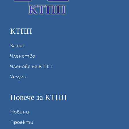
КТПП
За нас
Членство
Членове на КТПП
Услуги
Повече за КТПП
Новини
Проекти