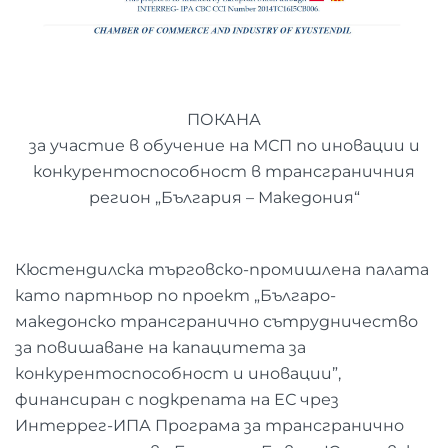
ПОКАНА
за участие в обучение на МСП по иновации и
конкурентоспособност в трансграничния
регион „България – Македония“
Кюстендилска търговско-промишлена палата
като партньор по проект „Българо-
македонско трансгранично сътрудничество
за повишаване на капацитета за
конкурентоспособност и иновации”,
финансиран с подкрепата на ЕС чрез
Интеррег-ИПА Програма за трансгранично