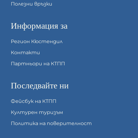
Полезни връзки
Информация за
Регион Кюстендил
Контакти
Партньори на КТПП
Последвайте ни
Фейсбук на КТПП
Културен туризъм
Политика на поверителност