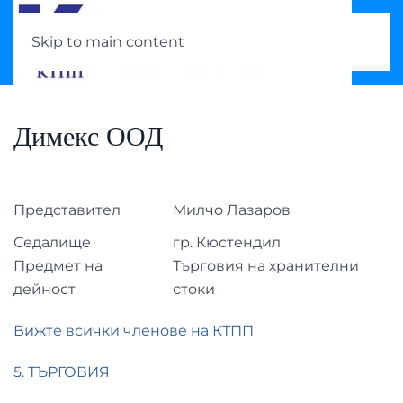
Skip to main content
Димекс ООД
Представител
Милчо Лазаров
Седалище
гр. Кюстендил
Предмет на
Търговия на хранителни
дейност
стоки
Вижте всички членове на КТПП
5. ТЪРГОВИЯ