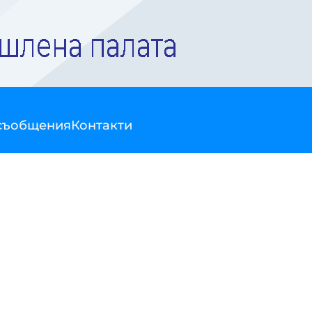
съобщения
Контакти