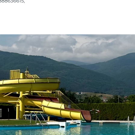
888636615,