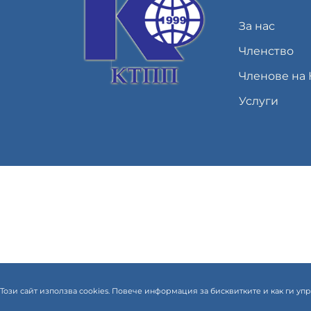
За нас
Членство
Членове на
Услуги
Този сайт използва cookies. Повече информация за бисквитките и как ги у