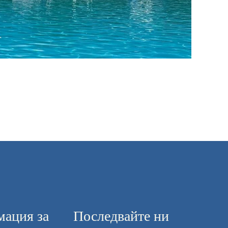
ация за
Последвайте ни