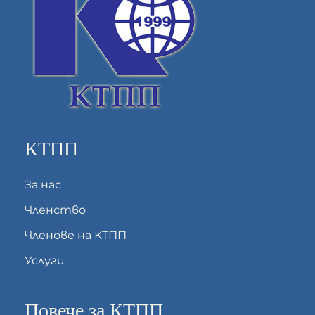
КТПП
За нас
Членство
Членове на КТПП
Услуги
Повече за КТПП