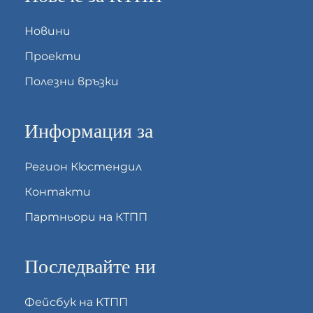
Новини
Проекти
Полезни връзки
Информация за
Регион Кюстендил
Контакти
Партньори на КТПП
Последвайте ни
Фейсбук на КТПП