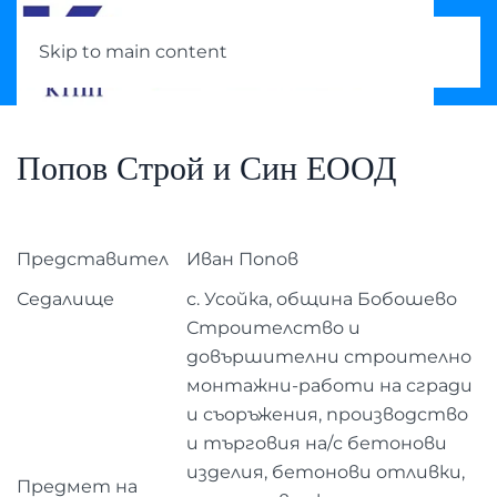
Skip to main content
Попов Строй и Син ЕООД
Представител
Иван Попов
Седалище
с. Усойка, община Бобошево
Строителство и
довършителни строително
монтажни-работи на сгради
и съоръжения, производство
и търговия на/с бетонови
изделия, бетонови отливки,
Предмет на