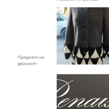
Предмет на
дейност