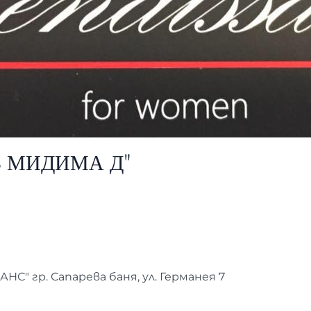
В МИДИМА Д"
НС" гр. Сапарева баня, ул. Германея 7