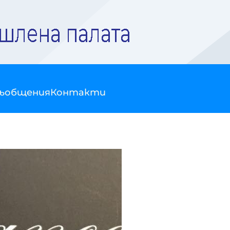
съобщения
Контакти