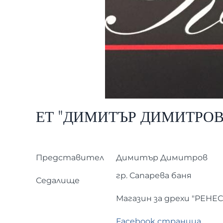
ЕТ "ДИМИТЪР ДИМИТРО
Представител
Димитър Димитров
гр. Сапарева баня
Седалище
Магазин за дрехи "РЕНЕСА
Facebook страница