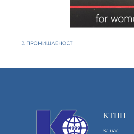
2. ПРОМИШЛЕНОСТ
КТПП
За нас