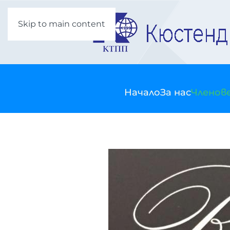
Skip to main content
Начало
За нас
Членов