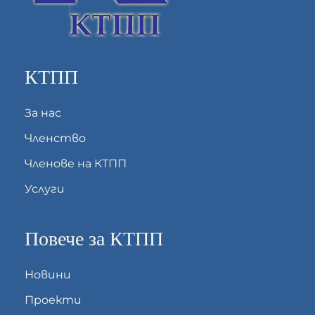
КТПП
За нас
Членство
Членове на КТПП
Услуги
Повече за КТПП
Новини
Проекти