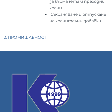
за кърмачета и преходни
храни
Съхраняване и отпускане
на хранителни добавки
2. ПРОМИШЛЕНОСТ