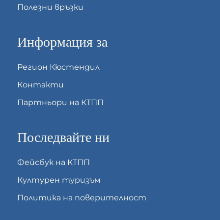
Полезни връзки
Информация за
Регион Кюстендил
Контакти
Партньори на КТПП
Последвайте ни
Фейсбук на КТПП
Културен туризъм
Политика на поверителност