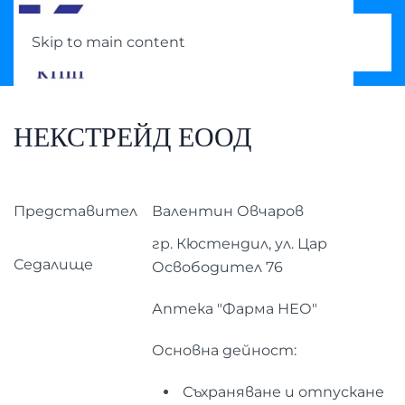
Skip to main content
НЕКСТРЕЙД ЕООД
Представител
Валентин Овчаров
гр. Кюстендил, ул. Цар
Седалище
Освободител 76
Аптека "Фарма НЕО"
Основна дейност:
Съхраняване и отпускане