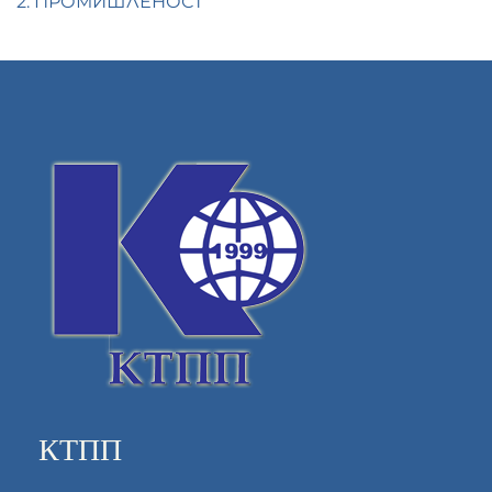
2. ПРОМИШЛЕНОСТ
КТПП