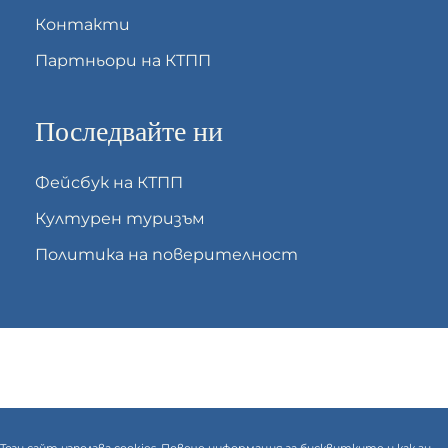
Контакти
Партньори на КТПП
Последвайте ни
Фейсбук на КТПП
Културен туризъм
Политика на поверителност