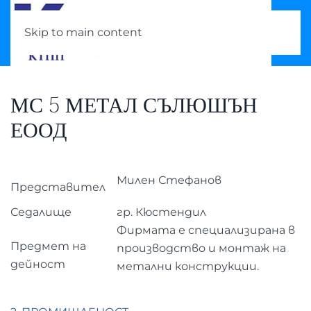
Skip to main content
МС 5 МЕТАЛ СЪЛЮШЪН
ЕООД
Милен Стефанов
Представител
Седалище
гр. Кюстендил
Фирмата е специализирана в
Предмет на
производство и монтаж на
дейност
метални конструкции.