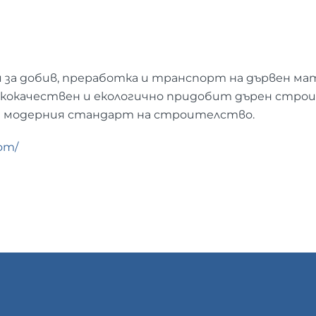
 за добив, преработка и транспорт на дървен мат
кокачествен и екологично придобит дърен строит
а модерния стандарт на строителство.
com/