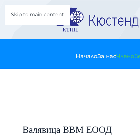
Skip to main content
Начало
За нас
Членов
Валявица ВВМ ЕООД