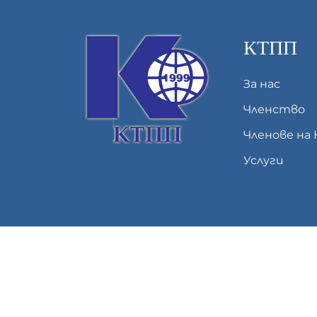
КТПП
За нас
Членство
Членове на
Услуги