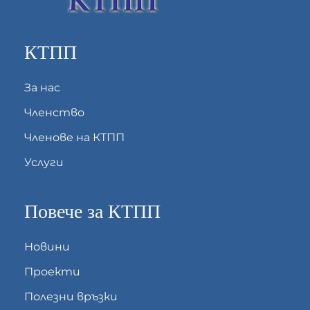
КТПП
За нас
Членство
Членове на КТПП
Услуги
Повече за КТПП
Новини
Проекти
Полезни връзки