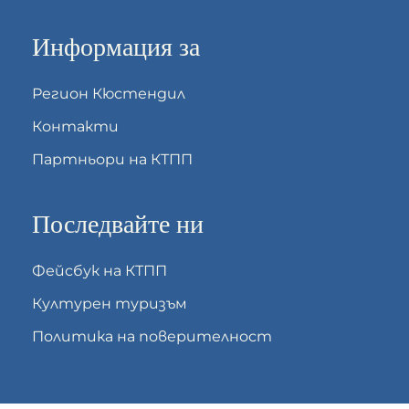
Информация за
Регион Кюстендил
Контакти
Партньори на КТПП
Последвайте ни
Фейсбук на КТПП
Културен туризъм
Политика на поверителност