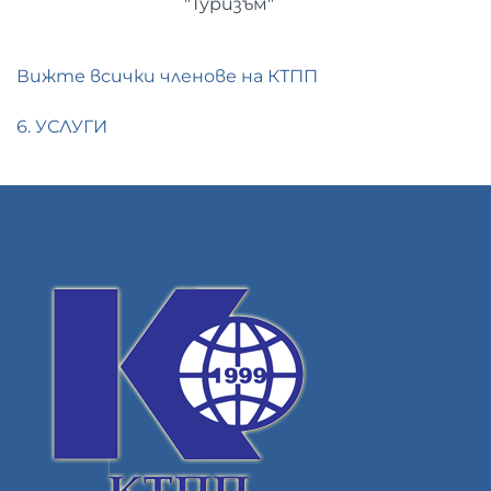
"Туризъм"
Вижте всички членове на КТПП
6. УСЛУГИ