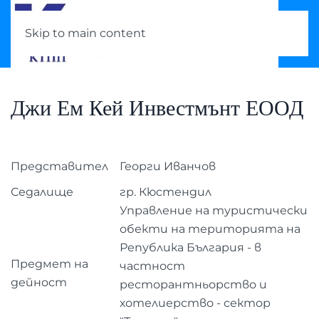
Skip to main content
Джи Ем Кей Инвестмънт ЕООД
Представител
Георги Иванчов
Седалище
гр. Кюстендил
Управление на туристически
обекти на територията на
Република България - в
Предмет на
частност
дейност
ресторантньорство и
хотелиерство - сектор