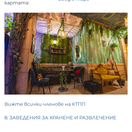
картата:
Вижте всички членове на КТПП
8. ЗАВЕДЕНИЯ ЗА ХРАНЕНЕ И РАЗВЛЕЧЕНИЕ