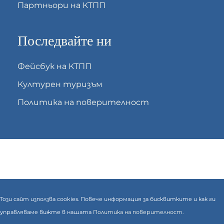
Партньори на КТПП
Последвайте ни
Фейсбук на КТПП
Културен туризъм
Политика на поверителност
Този сайт използва cookies. Повече информация за бисквитките и как ги
управляваме вижте в нашата
Политика на поверителност.