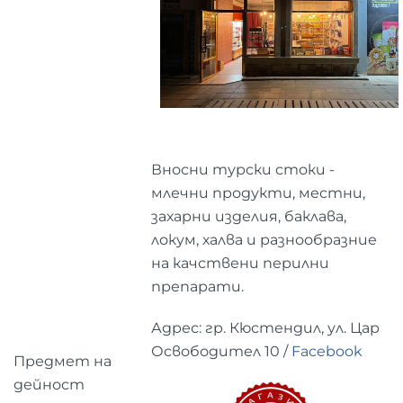
Вносни турски стоки -
млечни продукти, местни,
захарни изделия, баклава,
локум, халва и разнообразние
на качствени перилни
препарати.
Адрес: гр. Кюстендил, ул. Цар
Освободител 10 /
Facebook
Предмет на
дейност