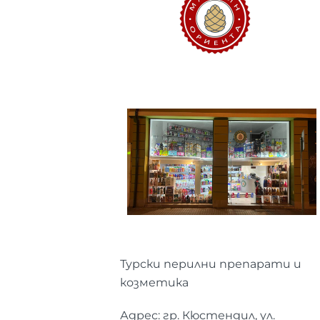
Турски перилни препарати и
козметика
Адрес: гр. Кюстендил, ул.