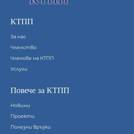
КТПП
За нас
Членство
Членове на КТПП
Услуги
Повече за КТПП
Новини
Проекти
Полезни връзки