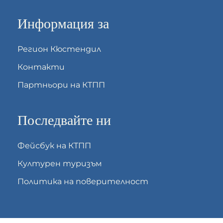
Информация за
Регион Кюстендил
Контакти
Партньори на КТПП
Последвайте ни
Фейсбук на КТПП
Културен туризъм
Политика на поверителност