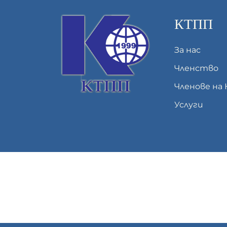
КТПП
За нас
Членство
Членове на
Услуги