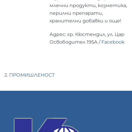
млечни продукти, козметика,
перилни препарати,
хранителни добавки и още!
Адрес: гр. Кюстендил, ул. Цар
Освободител 195А /
Facebook
2. ПРОМИШЛЕНОСТ