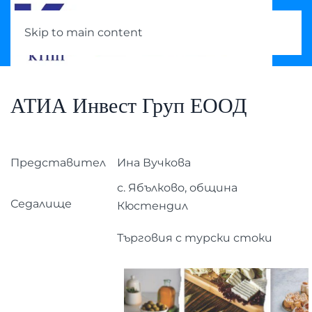
Skip to main content
АТИА Инвест Груп ЕООД
Представител
Ина Вучкова
с. Ябълково, община
Седалище
Кюстендил
Търговия с турски стоки