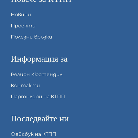
Новини
Проекти
Полезни връзки
Информация за
Регион Кюстендил
Контакти
Партньори на КТПП
Последвайте ни
Фейсбук на КТПП