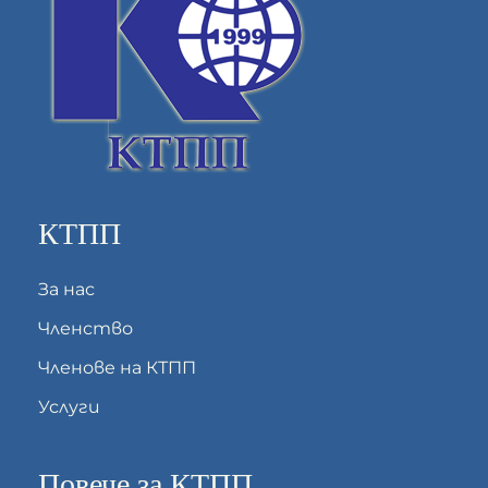
КТПП
За нас
Членство
Членове на КТПП
Услуги
Повече за КТПП