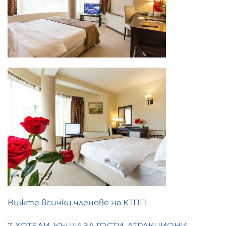
Вижте всички членове на КТПП
7. ХОТЕЛИ, КЪЩИ ЗА ГОСТИ, АТРАКЦИОНИ