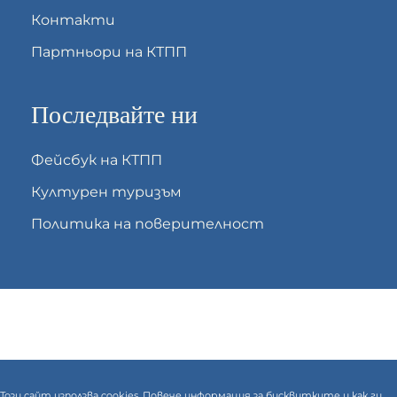
Контакти
Партньори на КТПП
Последвайте ни
Фейсбук на КТПП
Културен туризъм
Политика на поверителност
Този сайт използва cookies. Повече информация за бисквитките и как ги