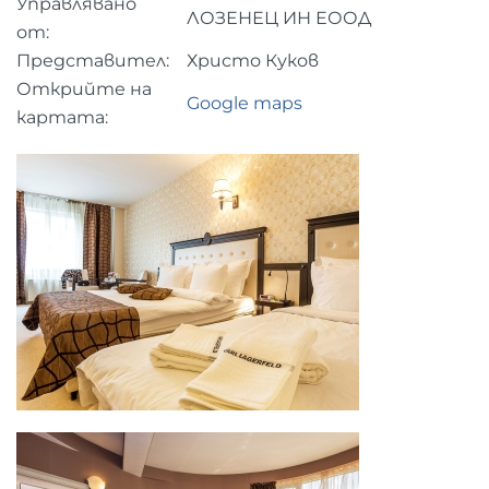
Управлявано
ЛОЗЕНЕЦ ИН ЕООД
от:
Представител:
Христо Куков
Открийте на
Google maps
картата: