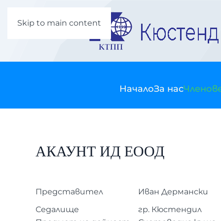
Skip to main content
Начало
За нас
Членов
АКАУНТ ИД ЕООД
Представител
Иван Дермански
Седалище
гр. Кюстендил