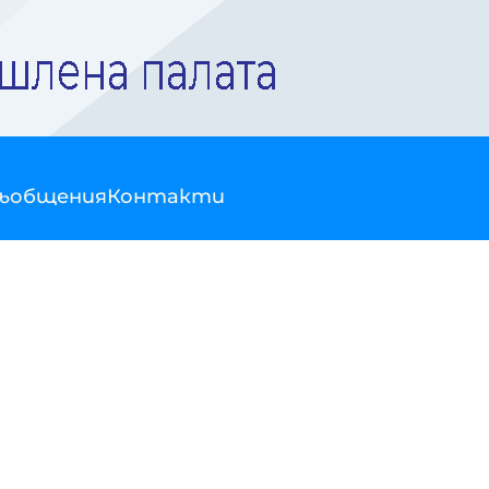
съобщения
Контакти