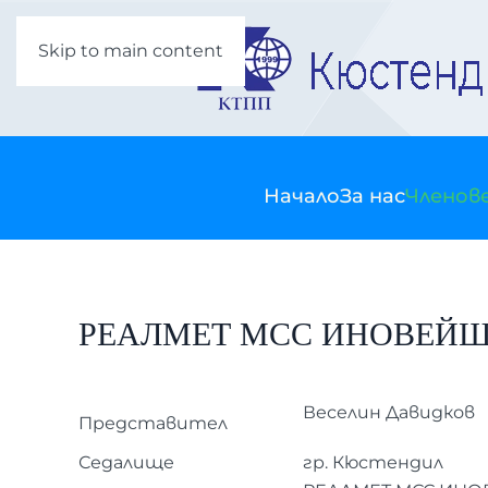
Skip to main content
Начало
За нас
Членов
РЕАЛМЕТ МСС ИНОВЕЙШ
Веселин Давидков
Представител
Седалище
гр. Кюстендил