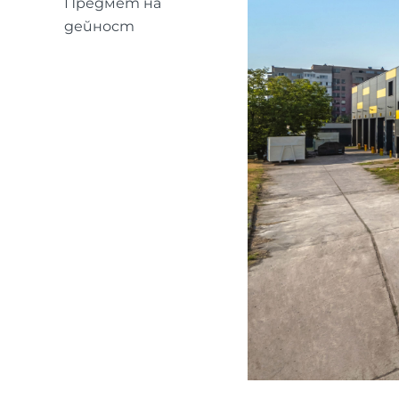
Предмет на
дейност