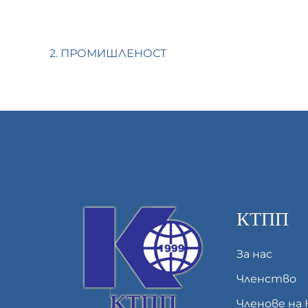
2. ПРОМИШЛЕНОСТ
КТПП
За нас
Членство
Членове на