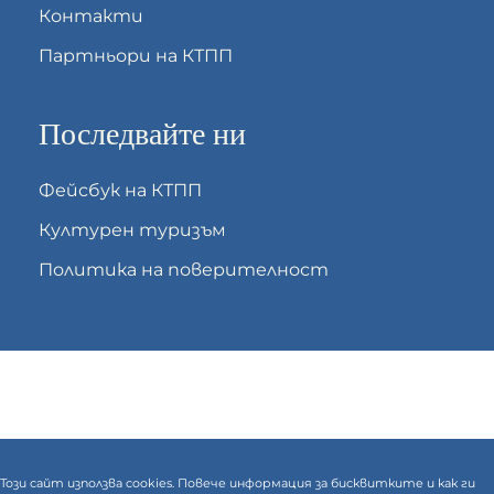
Контакти
Партньори на КТПП
Последвайте ни
Фейсбук на КТПП
Културен туризъм
Политика на поверителност
Този сайт използва cookies. Повече информация за бисквитките и как ги