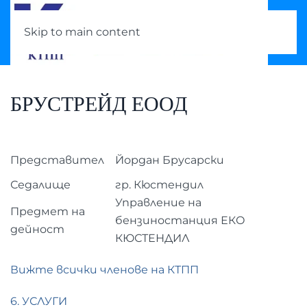
Skip to main content
БРУСТРЕЙД ЕООД
Представител
Йордан Брусарски
Седалище
гр. Кюстендил
Управление на
Предмет на
бензиностанция ЕКО
дейност
КЮСТЕНДИЛ
Вижте всички членове на КТПП
6. УСЛУГИ