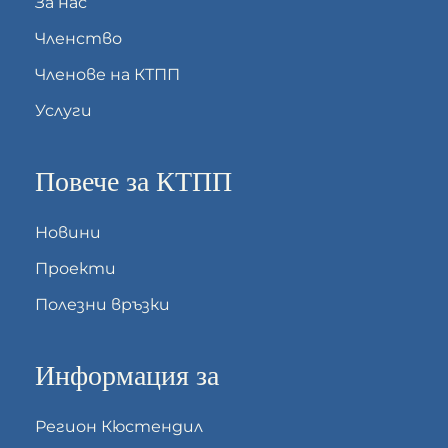
За нас
Членство
Членове на КТПП
Услуги
Повече за КТПП
Новини
Проекти
Полезни връзки
Информация за
Регион Кюстендил