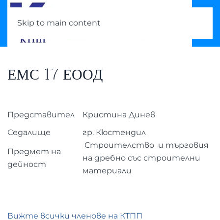
Skip to main content
ЕМС 17 ЕООД
Представител
Кристина Динев
Седалище
гр. Кюстендил
Строителство и търговия
Предмет на
на дребно със строителни
дейност
материали
Вижте всички членове на КТПП