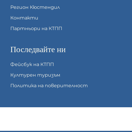
Регион Кюстендил
Контакти
Партньори на КТПП
Последвайте ни
Фейсбук на КТПП
Културен туризъм
Политика на поверителност