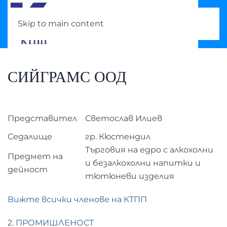
Skip to main content
СИЙГРАМС ООД
Представител
Светослав Илиев
Седалище
гр. Кюстендил
Търговия на едро с алкохолни
Предмет на
и безалкохолни напитки и
дейност
тютюневи изделия
Вижте всички членове на КТПП
2. ПРОМИШЛЕНОСТ