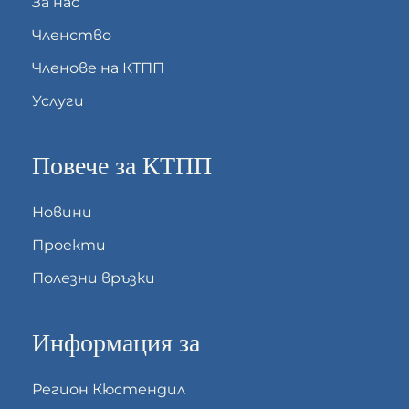
За нас
Членство
Членове на КТПП
Услуги
Повече за КТПП
Новини
Проекти
Полезни връзки
Информация за
Регион Кюстендил