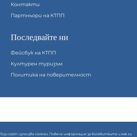
Контакти
Партньори на КТПП
Последвайте ни
Фейсбук на КТПП
Културен туризъм
Политика на поверителност
Този сайт използва cookies. Повече информация за бисквитките и как ги