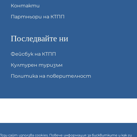
Контакти
Партньори на КТПП
Последвайте ни
Фейсбук на КТПП
Културен туризъм
Политика на поверителност
Този сайт използва cookies. Повече информация за бисквитките и как ги