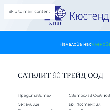
Skip to main content
Начало
За нас
Членов
САТЕЛИТ 90 ТРЕЙД ООД
Представител
Светослав Славчов
Седалище
гр. Кюстендил