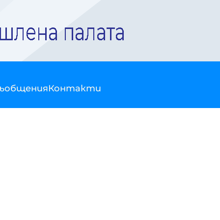
съобщения
Контакти