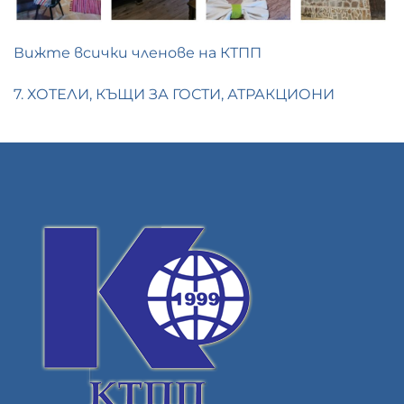
Вижте всички членове на КТПП
7. ХОТЕЛИ, КЪЩИ ЗА ГОСТИ, АТРАКЦИОНИ