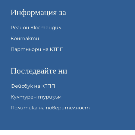
Информация за
Регион Кюстендил
Контакти
Партньори на КТПП
Последвайте ни
Фейсбук на КТПП
Културен туризъм
Политика на поверителност