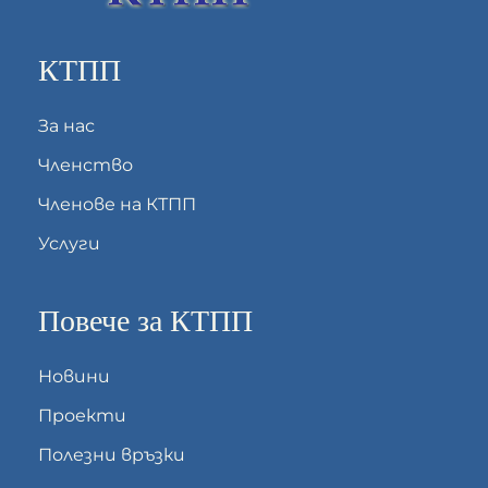
КТПП
За нас
Членство
Членове на КТПП
Услуги
Повече за КТПП
Новини
Проекти
Полезни връзки