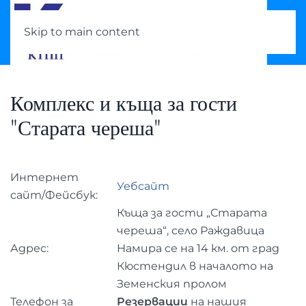
Skip to main content
Комплекс и къща за гости
"Старата череша"
Интернет
Уебсайт
сайт/Фейсбук:
Къща за гости „Старата
череша“, село Раждавица
Адрес:
Намира се на 14 км. от град
Кюстендил в началото на
Земенския пролом
Телефон за
Резервации
на нашия