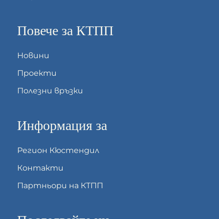
Повече за КТПП
Новини
Проекти
Полезни връзки
Информация за
Регион Кюстендил
Контакти
Партньори на КТПП