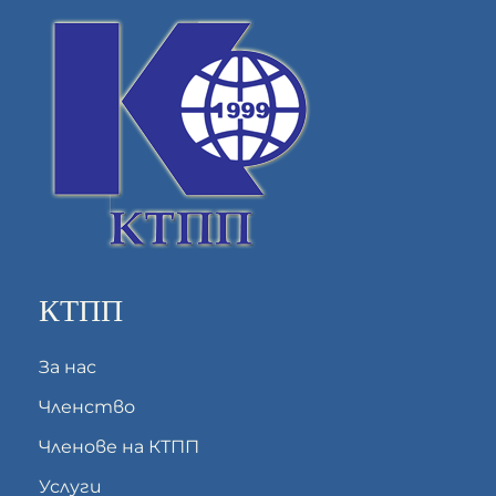
КТПП
За нас
Членство
Членове на КТПП
Услуги