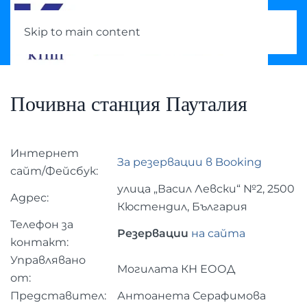
Skip to main content
Почивна станция Пауталия
Интернет
За резервации в Booking
сайт/Фейсбук:
улица „Васил Левски“ №2, 2500
Адрес:
Кюстендил, България
Телефон за
Резервации
на сайта
контакт:
Управлявано
Могилата КН ЕООД
от:
Представител:
Антоанета Серафимова