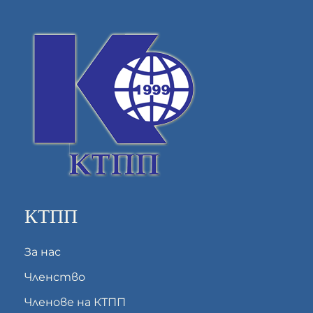
КТПП
За нас
Членство
Членове на КТПП