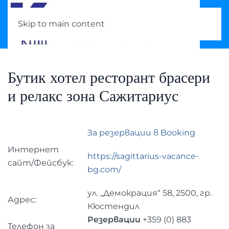
Skip to main content
Бутик хотел ресторант брасери
и релакс зона Сажитариус
За резервации в Booking
Интернет
https://sagittarius-vacance-
сайт/Фейсбук:
bg.com/
ул. „Демокрация“ 58, 2500, гр.
Адрес:
Кюстендил
Резервации
+359 (0) 883
Телефон за