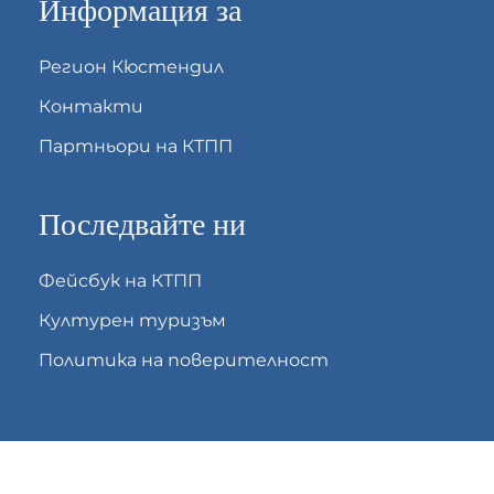
Информация за
Регион Кюстендил
Контакти
Партньори на КТПП
Последвайте ни
Фейсбук на КТПП
Културен туризъм
Политика на поверителност