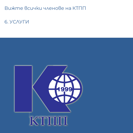
Вижте всички членове на КТПП
6. УСЛУГИ