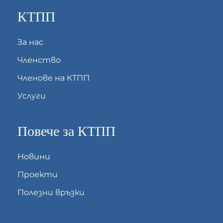
КТПП
За нас
Членство
Членове на КТПП
Услуги
Повече за КТПП
Новини
Проекти
Полезни връзки