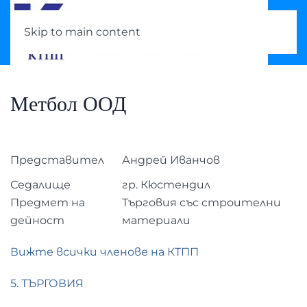
Skip to main content
Метбол ООД
Представител
Андрей Иванчов
Седалище
гр. Кюстендил
Предмет на
Търговия със строителни
дейност
материали
Вижте всички членове на КТПП
5. ТЪРГОВИЯ