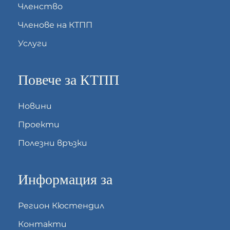
Членство
Членове на КТПП
Услуги
Повече за КТПП
Новини
Проекти
Полезни връзки
Информация за
Регион Кюстендил
Контакти