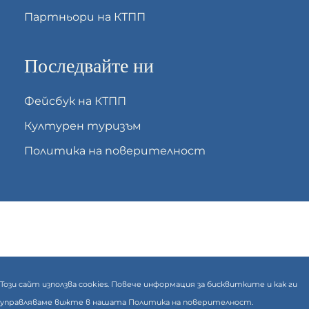
Партньори на КТПП
Последвайте ни
Фейсбук на КТПП
Културен туризъм
Политика на поверителност
Този сайт използва cookies. Повече информация за бисквитките и как ги
управляваме вижте в нашата
Политика на поверителност.