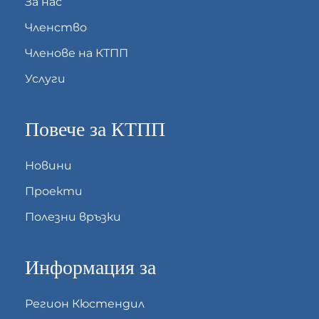
За нас
Членство
Членове на КТПП
Услуги
Повече за КТПП
Новини
Проекти
Полезни връзки
Информация за
Регион Кюстендил