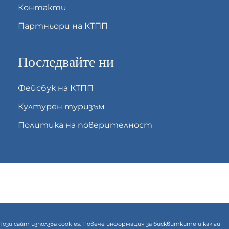
Контакти
Партньори на КТПП
Последвайте ни
Фейсбук на КТПП
Културен туризъм
Политика на поверителност
Този сайт използва cookies. Повече информация за бисквитките и как ги