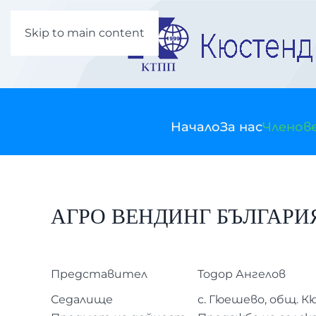
Skip to main content
Начало
За нас
Членов
АГРО ВЕНДИНГ БЪЛГАРИ
Представител
Тодор Ангелов
Седалище
с. Гюешево, общ. 