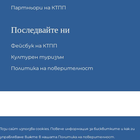
Партньори на КТПП
Последвайте ни
Фейсбук на КТПП
Културен туризъм
Политика на поверителност
Този сайт използва cookies. Повече информация за бисквитките и как ги
управляваме вижте в нашата
Политика на поверителност.