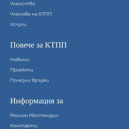
Членство
Членове на КТПП
Услуги
Повече за КТПП
Новини
Проекти
Полезни връзки
Информация за
Регион Кюстендил
Контакти