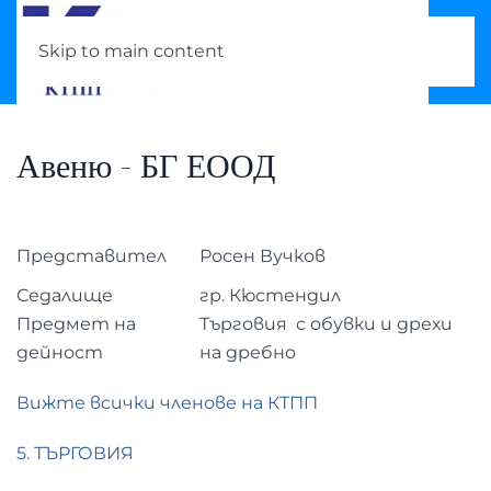
Skip to main content
Авеню - БГ ЕООД
Представител
Росен Вучков
Седалище
гр. Кюстендил
Предмет на
Търговия с обувки и дрехи
дейност
на дребно
Вижте всички членове на КТПП
5. ТЪРГОВИЯ