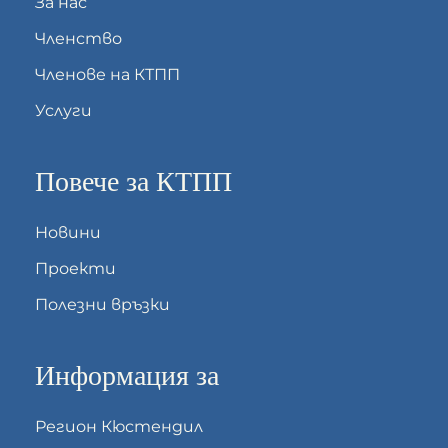
За нас
Членство
Членове на КТПП
Услуги
Повече за КТПП
Новини
Проекти
Полезни връзки
Информация за
Регион Кюстендил