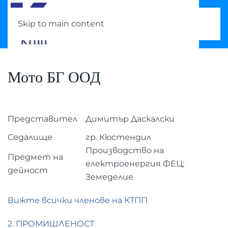
Skip to main content
Мото БГ ООД
Представител
Димитър Даскалски
Седалище
гр. Кюстендил
Производство на
Предмет на
електроенергия ФЕЦ;
дейност
Земеделие
Вижте всички членове на КТПП
2. ПРОМИШЛЕНОСТ