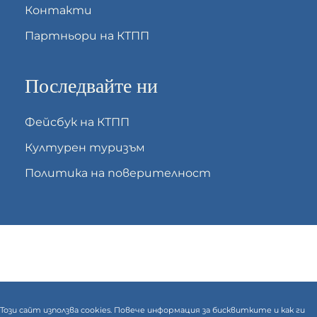
Контакти
Партньори на КТПП
Последвайте ни
Фейсбук на КТПП
Културен туризъм
Политика на поверителност
Този сайт използва cookies. Повече информация за бисквитките и как ги