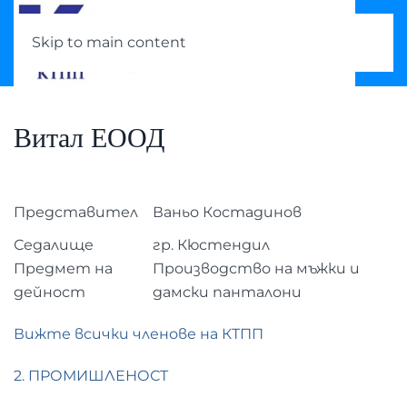
Skip to main content
Витал ЕООД
Представител
Ваньо Костадинов
Седалище
гр. Кюстендил
Предмет на
Производство на мъжки и
дейност
дамски панталони
Вижте всички членове на КТПП
2. ПРОМИШЛЕНОСТ