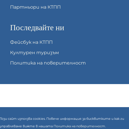
Партньори на КТПП
Последвайте ни
Фейсбук на КТПП
Културен туризъм
Политика на поверителност
Този сайт използва cookies. Повече информация за бисквитките и как ги
управляваме вижте в нашата
Политика на поверителност.