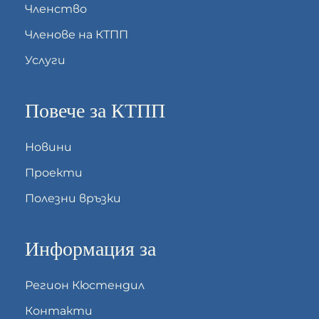
Членство
Членове на КТПП
Услуги
Повече за КТПП
Новини
Проекти
Полезни връзки
Информация за
Регион Кюстендил
Контакти