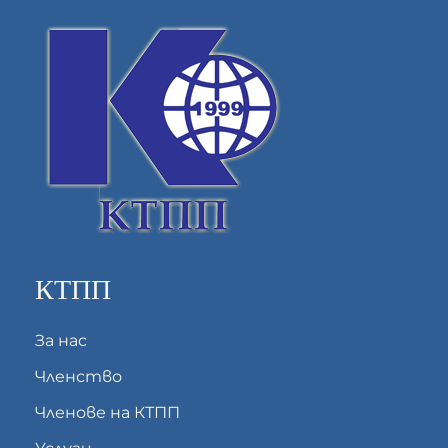
КТПП
За нас
Членство
Членове на КТПП