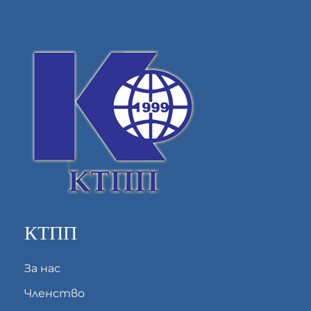
КТПП
За нас
Членство