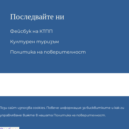
Последвайте ни
Фейсбук на КТПП
Културен туризъм
Политика на поверителност
Този сайт използва cookies. Повече информация за бисквитките и как ги
управляваме вижте в нашата
Политика на поверителност.