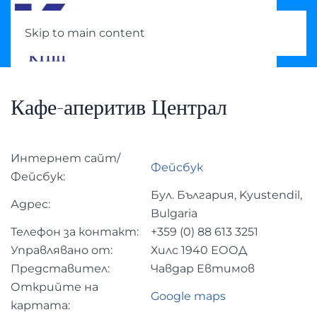
Skip to main content
Кафе-аперитив Централ
Интернет сайт/
Фейсбук
Фейсбук:
Бул. България, Kyustendil,
Адрес:
Bulgaria
Телефон за контакт:
+359 (0)
88 613 3251
Управлявано от:
Хилс 1940 ЕООД
Представител:
Чавдар Евтимов
Открийте на
Google maps
картата: