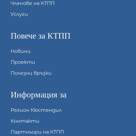
Членове на КТПП
Услуги
Повече за КТПП
Новини
Проекти
Полезни връзки
Информация за
Регион Кюстендил
Контакти
Партньори на КТПП