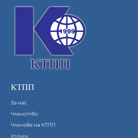
КТПП
За нас
Членство
Членове на КТПП
Услуги