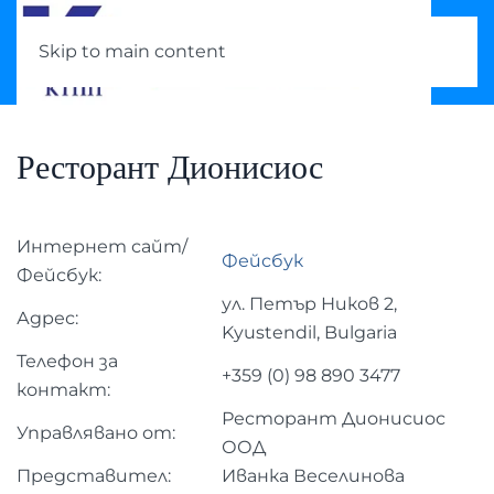
Skip to main content
Ресторант Дионисиос
Интернет сайт/
Фейсбук
Фейсбук:
ул. Петър Ников 2,
Адрес:
Kyustendil, Bulgaria
Телефон за
+359 (0)
98 890 3477
контакт:
Ресторант Дионисиос
Управлявано от:
ООД
Представител:
Иванка Веселинова