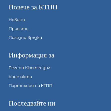
Повече за КТПП
Новини
Проекти
Полезни връзки
Информация за
Регион Кюстендил
Контакти
Партньори на КТПП
Последвайте ни