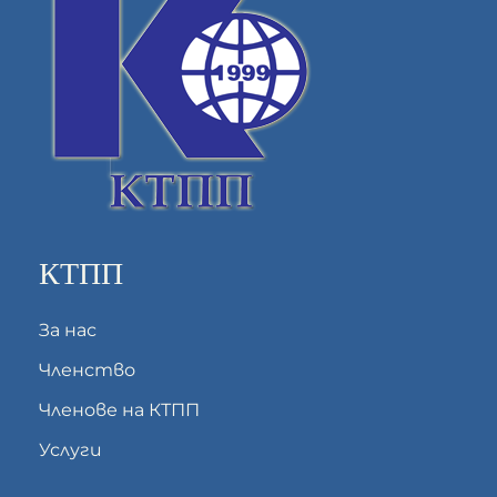
КТПП
За нас
Членство
Членове на КТПП
Услуги