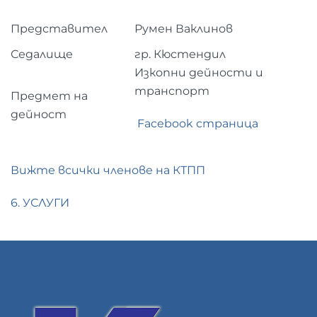
Представител
Румен Ваклинов
Седалище
гр. Кюстендил
Изкопни дейности и
транспорт
Предмет на
дейност
Facebook страница
Вижте всички членове на КТПП
6. УСЛУГИ