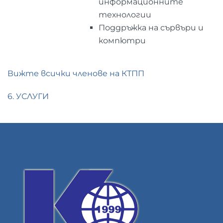
информационните
технологии
Поддръжка на сървъри и
компютри
Вижте всички членове на КТПП
6. УСЛУГИ