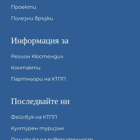
Проекти
Полезни връзки
Информация за
Регион Кюстендил
Контакти
Партньори на КТПП
Последвайте ни
Фейсбук на КТПП
Културен туризъм
Политика на поверителност