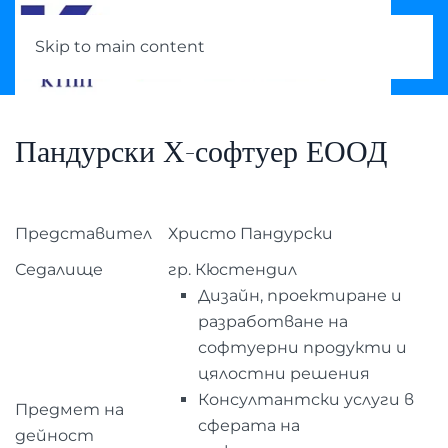
Skip to main content
Пандурски Х-софтуер ЕООД
Представител
Христо Пандурски
Седалище
гр. Кюстендил
Дизайн, проектиране и
разработване на
софтуерни продукти и
цялостни решения
Консултантски услуги в
Предмет на
сферата на
дейност