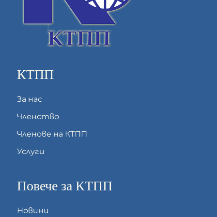
КТПП
За нас
Членство
Членове на КТПП
Услуги
Повече за КТПП
Новини