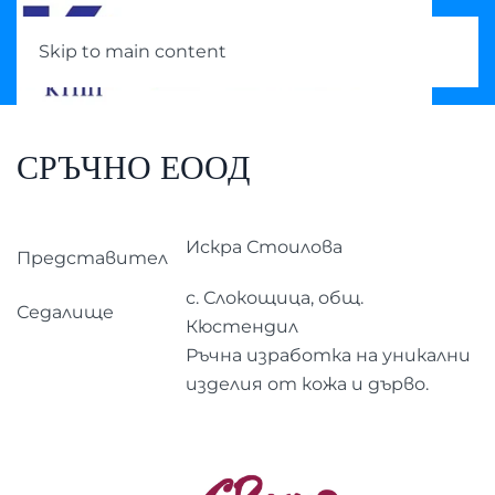
Skip to main content
СРЪЧНО ЕООД
Искра Стоилова
Представител
с. Слокощица, общ.
Седалище
Кюстендил
Ръчна изработка на уникални
изделия от кожа и дърво.