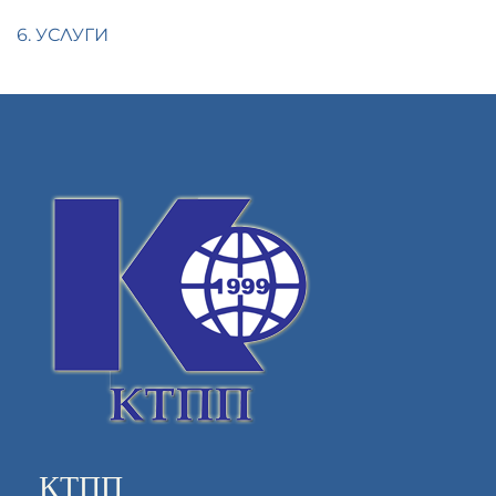
6. УСЛУГИ
КТПП