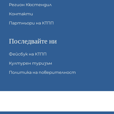
Регион Кюстендил
Контакти
Партньори на КТПП
Последвайте ни
Фейсбук на КТПП
Културен туризъм
Политика на поверителност