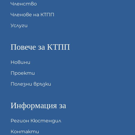
Членство
Членове на КТПП
Услуги
Повече за КТПП
Новини
Проекти
Полезни връзки
Информация за
Регион Кюстендил
Контакти