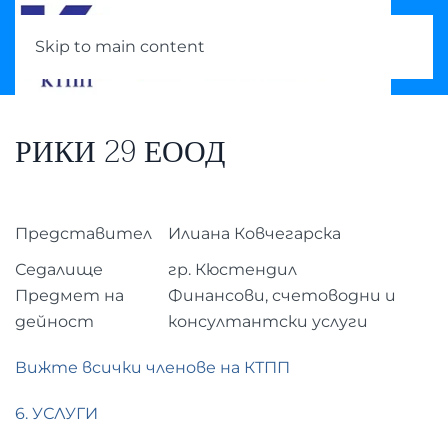
Skip to main content
РИКИ 29 ЕООД
Представител
Илиана Ковчегарска
Седалище
гр. Кюстендил
Предмет на
Финансови, счетоводни и
дейност
консултантски услуги
Вижте всички членове на КТПП
6. УСЛУГИ