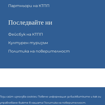
Партньори на КТПП
Последвайте ни
Фейсбук на КТПП
Културен туризъм
Политика на поверителност
Този сайт използва cookies. Повече информация за бисквитките и как ги
управляваме вижте в нашата
Политика на поверителност.