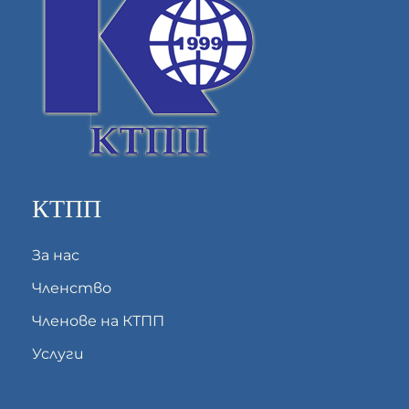
КТПП
За нас
Членство
Членове на КТПП
Услуги