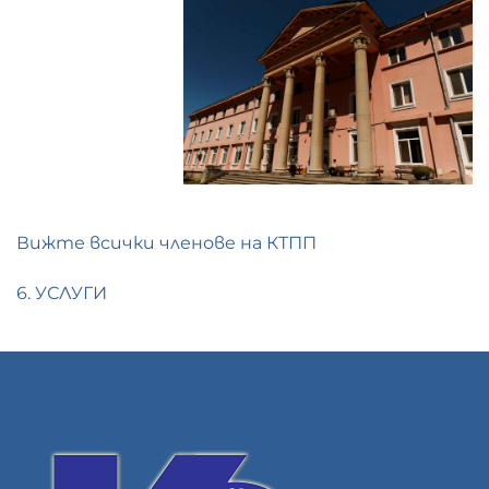
Вижте всички членове на КТПП
6. УСЛУГИ