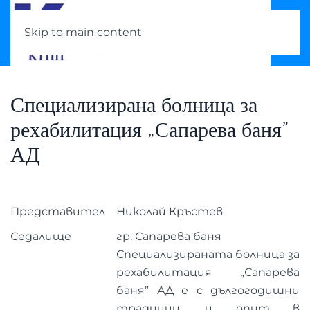
Skip to main content
Специализирана болница за
рехабилитация „Сапарева баня”
АД
Представител
Николай Кръстев
Седалище
гр. Сапарева баня
Специализираната болница за
рехабилитация „Сапарева
баня” АД е с дългогодишни
традиции, и опит в